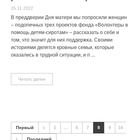
25.11.2022
В преддверии Дня матери мы попросили женщин
– подопечных трех проектов фонда «Волонтеры в
помощь детям-сиротам» – рассказать о себе и
том, что значит для них поддержка. Своими
историями делятся кровные семьи, которые
оказались в трудной ситуации, и п ...
Читать далее
Первый
1
...
6
7
8
9
10
Последний