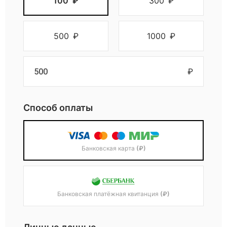
100
₽
300
₽
500
₽
1000
₽
₽
Способ оплаты
Банковская карта
(₽)
Банковская платёжная квитанция
(₽)