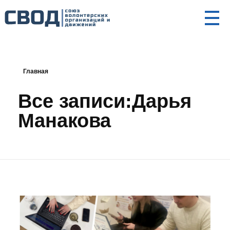
СВОД
Союз волонтерских организаций и движений. Союз волонтерских организаций и движений. Союз волонтерских организаций и движений.
Главная
Все записи:Дарья
Манакова