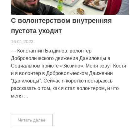
С волонтерством внутренняя
пустота уходит
16.01.2023
— Константин Батдинов, волонтер
Добровольческого движения Даниловцы в
Социальном приюте «Зюзино». Меня зовут Костя
и я волонтер в Добровольческом Движении
“Даниловцы”. Сейчас я коротко постараюсь
рассказать о том, как я стал волонтером, и что
меня ...
Читать далее