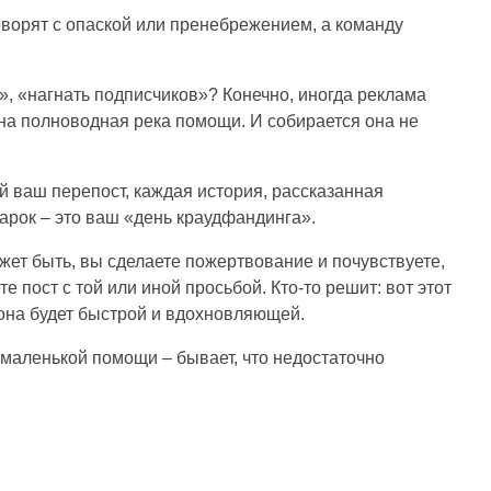
 говорят с опаской или пренебрежением, а команду
, «нагнать подписчиков»? Конечно, иногда реклама
жна полноводная река помощи. И собирается она не
й ваш перепост, каждая история, рассказанная
арок – это ваш «день краудфандинга».
жет быть, вы сделаете пожертвование и почувствуете,
е пост с той или иной просьбой. Кто-то решит: вот этот
ь она будет быстрой и вдохновляющей.
 маленькой помощи – бывает, что недостаточно