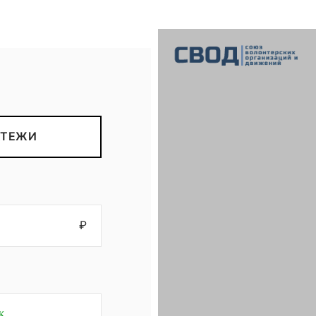
СВОД
Союз волонтерских организаций и движений. Союз волонтерских организаций и движений. Союз волонтерских организаций и движений.
АТЕЖИ
₽