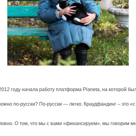
 2012 году начала работу платформа Planeta, на которой б
ожно по-русски? По-русски — легко. Краудфандинг – это «с
овно. О том, что мы с вами «финансируем», мы говорим мно