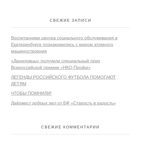
СВЕЖИЕ ЗАПИСИ
Воспитанники центра социального обслуживания в
Екатеринбурге познакомились с миром атомного
машиностроения
«Даниловцы» получили специальный приз
Всероссийской премии «НКО-Профи»
ЛЕГЕНДЫ РОССИЙСКОГО ФУТБОЛА ПОМОГАЮТ
ДЕТЯМ
ЧТОБЫ ПОМНИЛИ!
Дайджест добрых дел от БФ «Старость в радость»
СВЕЖИЕ КОММЕНТАРИИ