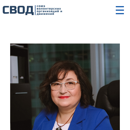
СВОД
Союз волонтерских организаций и движений. Союз волонтерских организаций и движений. Союз волонтерских организаций и движений.