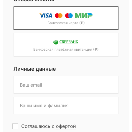
Банковская карта
(₽)
Банковская платёжная квитанция
(₽)
Личные данные
Соглашаюсь с
офертой