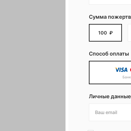
Сумма пожертв
100
₽
Способ оплаты
Банк
Личные данные