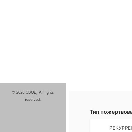
© 2026 СВОД. All rights
reserved.
Тип пожертвов
РЕКУРР