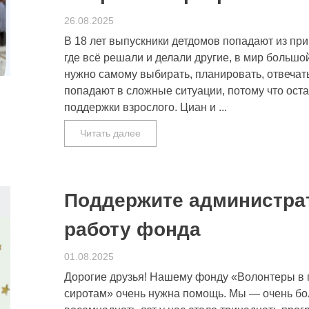
26.08.2025
В 18 лет выпускники детдомов попадают из пр
где всё решали и делали другие, в мир большо
нужно самому выбирать, планировать, отвечат
попадают в сложные ситуации, потому что ост
поддержки взрослого. Циан и ...
Читать далее
Поддержите администра
работу фонда
01.08.2025
Дорогие друзья! Нашему фонду «Волонтеры в 
сиротам» очень нужна помощь. Мы — очень бол