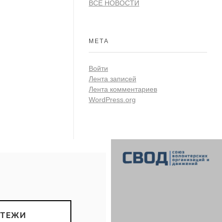
ВСЕ НОВОСТИ
МЕТА
Войти
Лента записей
Лента комментариев
WordPress.org
СВОД
Союз волонтерских организаций и движений. Союз волонтерских организаций и движений. Союз волонтерских организаций и движений.
АТЕЖИ