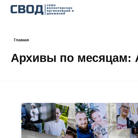
СВОД
Союз волонтерских организаций и движений. Союз волонтерских организаций и движений. Союз волонтерских организаций и движений.
Главная
Архивы по месяцам: 