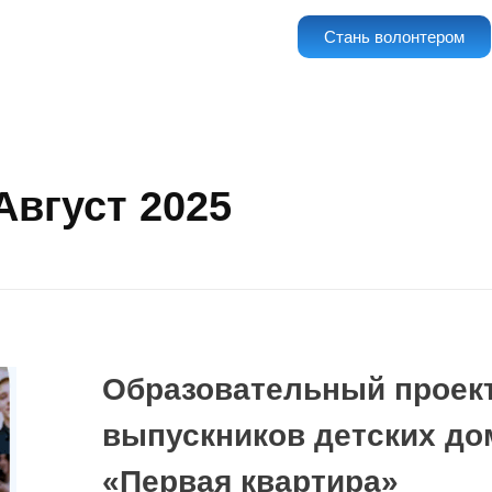
Стань волонтером
Август 2025
Образовательный проек
выпускников детских до
«Первая квартира»