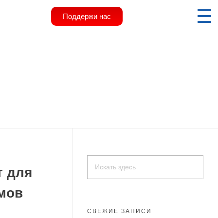
Поддержи нас
т для
мов
СВЕЖИЕ ЗАПИСИ