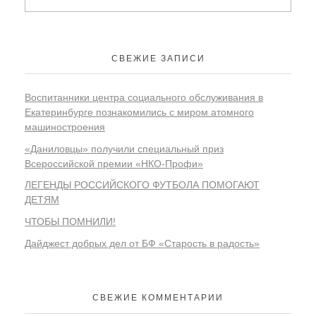
СВЕЖИЕ ЗАПИСИ
Воспитанники центра социального обслуживания в
Екатеринбурге познакомились с миром атомного
машиностроения
«Даниловцы» получили специальный приз
Всероссийской премии «НКО-Профи»
ЛЕГЕНДЫ РОССИЙСКОГО ФУТБОЛА ПОМОГАЮТ
ДЕТЯМ
ЧТОБЫ ПОМНИЛИ!
Дайджест добрых дел от БФ «Старость в радость»
СВЕЖИЕ КОММЕНТАРИИ