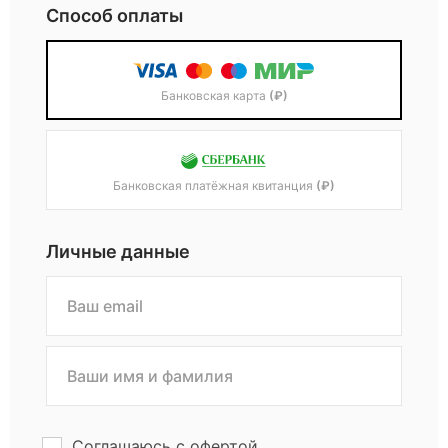
Способ оплаты
Банковская карта
(₽)
Банковская платёжная квитанция
(₽)
Личные данные
Соглашаюсь с
офертой