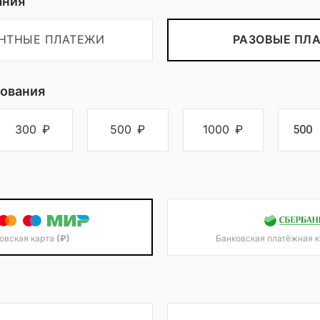
ания
ЕНТНЫЕ ПЛАТЕЖИ
РАЗОВЫЕ ПЛ
ования
300
₽
500
₽
1000
₽
овская карта
(₽)
Банковская платёжная 