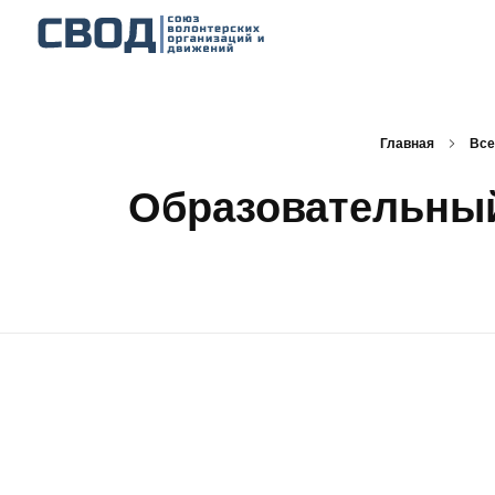
СВОД
Союз волонтерских организаций и движений. Союз волонтерских организаций и движений. Союз волонтерских организаций и движений.
Главная
Все
Образовательный