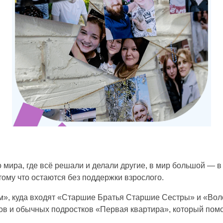
 мира, где всё решали и делали другие, в мир большой — 
тому что остаются без поддержки взрослого.
м», куда входят «Старшие Братья Старшие Сестры» и «Вол
ов и обычных подростков «Первая квартира», который помо