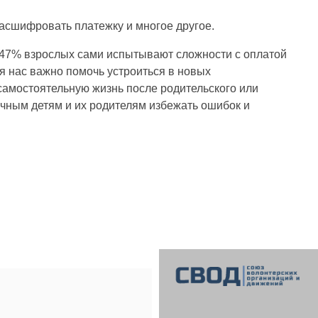
 расшифровать платежку и многое другое.
 47% взрослых сами испытывают сложности с оплатой
я нас важно помочь устроиться в новых
самостоятельную жизнь после родительского или
ычным детям и их родителям избежать ошибок и
СВОД
Союз волонтерских организаций и движений. Союз волонтерских организаций и движений. Союз волонтерских организаций и движений.