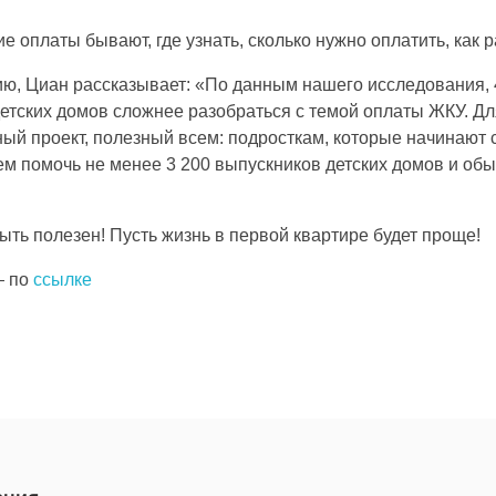
ие оплаты бывают, где узнать, сколько нужно оплатить, как
тию, Циан рассказывает: «По данным нашего исследования,
етских домов сложнее разобраться с темой оплаты ЖКУ. Дл
ный проект, полезный всем: подросткам, которые начинают 
ем помочь не менее 3 200 выпускников детских домов и об
ыть полезен! Пусть жизнь в первой квартире будет проще!
— по
ссылке
Пожертвовать