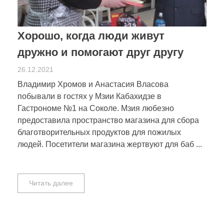
Хорошо, когда люди живут
дружно и помогают друг другу
26.12.2021
Владимир Хромов и Анастасия Власова
побывали в гостях у Мзии Кабахидзе в
Гастрономе №1 на Соколе. Мзия любезно
предоставила пространство магазина для сбора
благотворительных продуктов для пожилых
людей. Посетители магазина жертвуют для баб ...
Читать далее