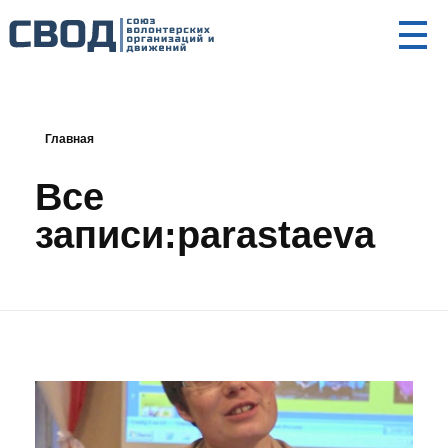
СВОД
Союз волонтерских организаций и движений. Союз волонтерских организаций и движений. Союз волонтерских организаций и движений.
Главная
Все
записи:parastaeva