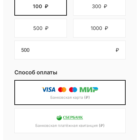
100
₽
300
₽
500
₽
1000
₽
₽
Способ оплаты
Банковская карта
(₽)
Банковская платёжная квитанция
(₽)