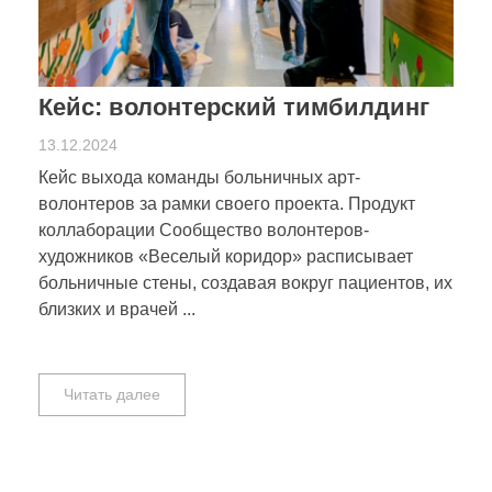
Кейс: волонтерский тимбилдинг
13.12.2024
Кейс выхода команды больничных арт-
волонтеров за рамки своего проекта. Продукт
коллаборации Сообщество волонтеров-
художников «Веселый коридор» расписывает
больничные стены, создавая вокруг пациентов, их
близких и врачей ...
Читать далее