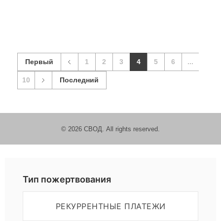
Первый
1
2
3
4
5
6
...
10
Последний
© 2026 СВОД. All rights reserved.
Пожертвовать
Тип пожертвования
РЕКУРРЕНТНЫЕ ПЛАТЕЖИ