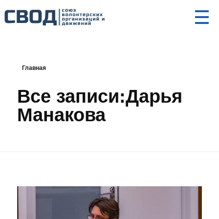
СВОД
Союз волонтерских организаций и движений. Союз волонтерских организаций и движений. Союз волонтерских организаций и движений.
Главная
Все записи:Дарья
Манакова