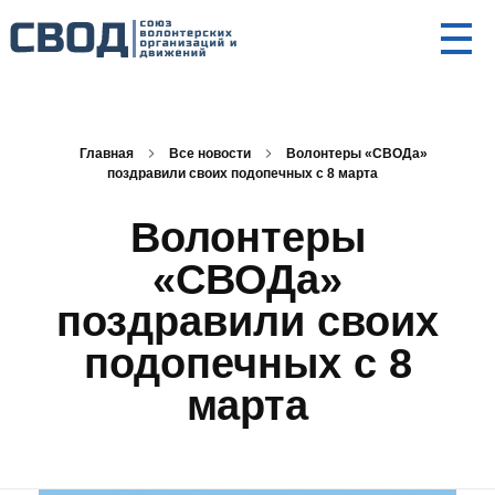
СВОД
Союз волонтерских организаций и движений. Союз волонтерских организаций и движений. Союз волонтерских организаций и движений.
Главная
Все новости
Волонтеры «СВОДа»
поздравили своих подопечных с 8 марта
Волонтеры
«СВОДа»
поздравили своих
подопечных с 8
марта