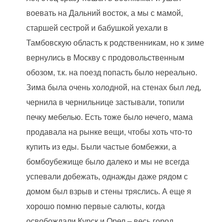
воевать на Дальний восток, а мы с мамой,
старшей сестрой и бабушкой уехали в
Тамбовскую область к родственникам, но к зиме
вернулись в Москву с продовольственным
обозом, т.к. на поезд попасть было нереально.
Зима была очень холодной, на стенах был лед,
чернила в чернильнице застывали, топили
печку мебелью. Есть тоже было нечего, мама
продавала на рынке вещи, чтобы хоть что-то
купить из еды. Были частые бомбежки, а
бомбоубежище было далеко и мы не всегда
успевали добежать, однажды даже рядом с
домом был взрыв и стены тряслись. А еще я
хорошо помню первые салюты, когда
освобождали Курск и Орел – весь город