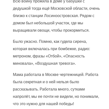
Всю войну прожила в доме у бабушки с
дедушкой тогда ещё Московской области, очень
близко к станции Лосиноостровская. Рядом с
домом был небольшой участок, где мы
выращивали овощи, чтобы прокормиться.
Было ужасно. Помню, как гудела сирена,
которая включалась при бомбежке, радио:
метроном, фразы «Отбой», «Опасность
миновала», «Воздушная тревога».
Мама работала в Москве чертежницей. Работа
была секретная и о ней нельзя было
рассказывать. Работала много, сутками
напролёт, мы ее почти не видели, но понимали,
что это нужно для нашей победы!