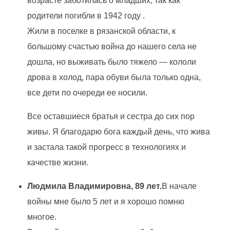
возрасте заботилась о младших, так как
родители погибли в 1942 году .
Жили в поселке в рязанской области, к
большому счастью война до нашего села не
дошла, но выживать было тяжело — кололи
дрова в холод, пара обуви была только одна,
все дети по очереди ее носили.
Все оставшиеся братья и сестра до сих пор
живы. Я благодарю бога каждый день, что жива
и застала такой прогресс в технологиях и
качестве жизни.
Людмила Владимировна, 89 лет.
В начале
войны мне было 5 лет и я хорошо помню
многое.