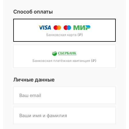
Способ оплаты
Банковская карта
(₽)
Банковская платёжная квитанция
(₽)
Личные данные