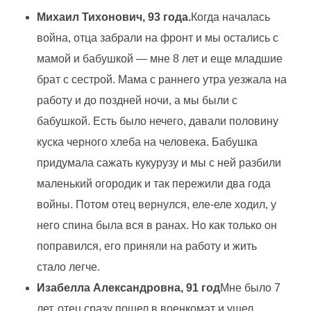
Михаил Тихонович, 93 года.
Когда началась
война, отца забрали на фронт и мы остались с
мамой и бабушкой — мне 8 лет и еще младшие
брат с сестрой. Мама с раннего утра уезжала на
работу и до поздней ночи, а мы были с
бабушкой. Есть было нечего, давали половину
куска черного хлеба на человека. Бабушка
придумала сажать кукурузу и мы с ней разбили
маленький огородик и так пережили два года
войны. Потом отец вернулся, еле-еле ходил, у
него спина была вся в ранах. Но как только он
поправился, его приняли на работу и жить
стало легче.
Изабелла Александровна, 91 год
Мне было 7
лет, отец сразу пошел в военкомат и ушел