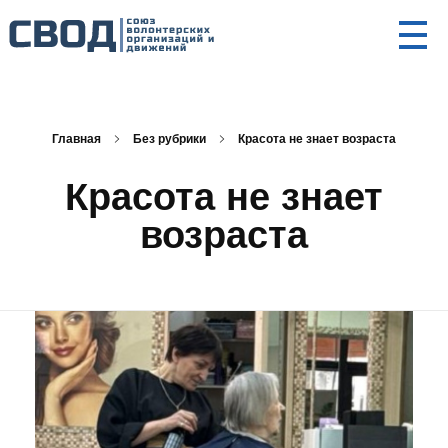
СВОД
Союз волонтерских организаций и движений. Союз волонтерских организаций и движений. Союз волонтерских организаций и движений.
Главная
Без рубрики
Красота не знает возраста
Красота не знает
возраста