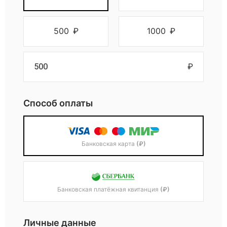
500
₽
1000
₽
₽
Способ оплаты
Банковская карта
(₽)
Банковская платёжная квитанция
(₽)
Личные данные