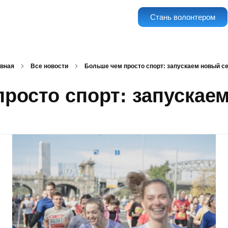
Стань волонтером
вная
Все новости
Больше чем просто спорт: запускаем новый с
росто спорт: запускае