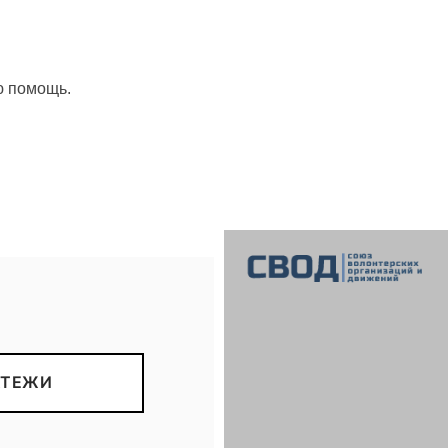
ю помощь.
СВОД
Союз волонтерских организаций и движений. Союз волонтерских организаций и движений. Союз волонтерских организаций и движений.
АТЕЖИ