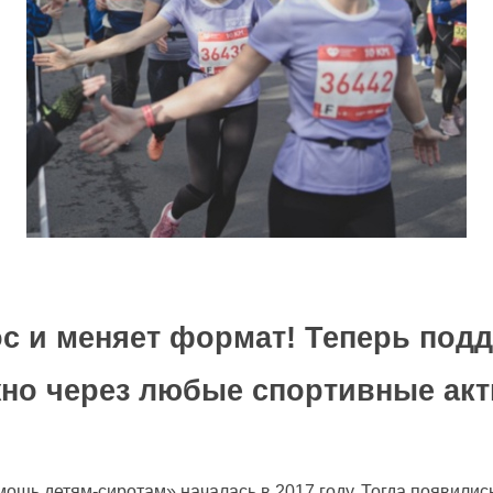
 и меняет формат! Теперь подд
но через любые спортивные акт
ощь детям-сиротам» началась в 2017 году. Тогда появили