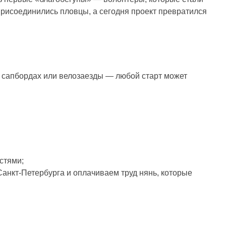
присоединились пловцы, а сегодня проект превратился
на сапбордах или велозаезды — любой старт может
стями;
Санкт-Петербурга и оплачиваем труд нянь, которые