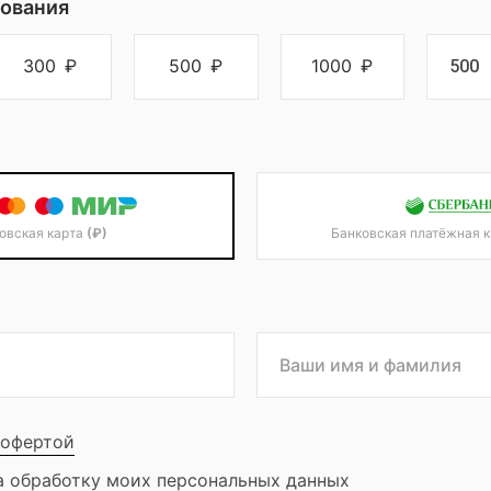
ования
300
₽
500
₽
1000
₽
овская карта
(₽)
Банковская платёжная 
офертой
а обработку моих
персональных данных