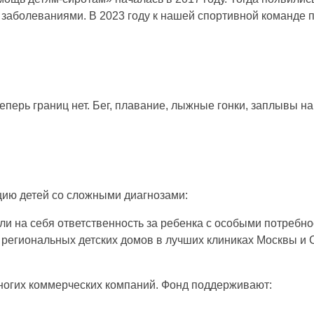
 заболеваниями. В 2023 году к нашей спортивной команде 
еперь границ нет. Бег, плавание, лыжные гонки, заплывы 
цию детей со сложными диагнозами:
и на себя ответственность за ребенка с особыми потребно
 региональных детских домов в лучших клиниках Москвы и 
огих коммерческих компаний. Фонд поддерживают: