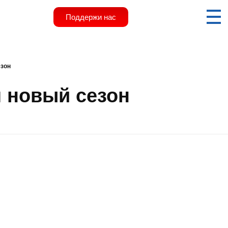
Поддержи нас
езон
м новый сезон