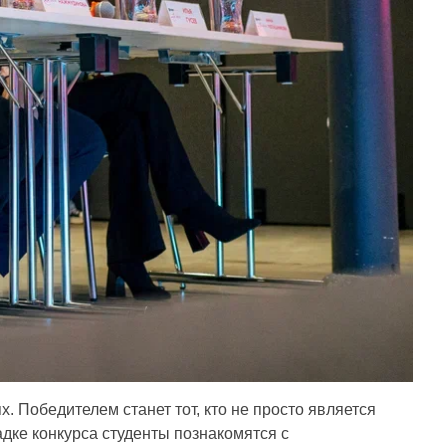
х. Победителем станет тот, кто не просто является
адке конкурса студенты познакомятся с