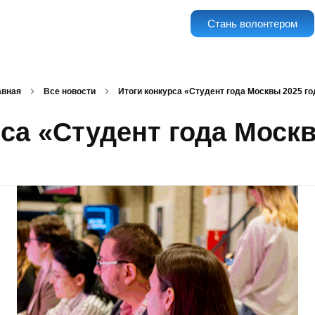
Стань волонтером
авная
Все новости
Итоги конкурса «Студент года Москвы 2025 го
рса «Студент года Москв