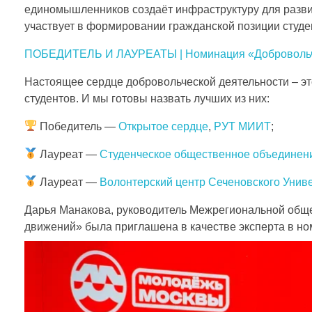
единомышленников создаёт инфраструктуру для развит
участвует в формировании гражданской позиции студе
ПОБЕДИТЕЛЬ И ЛАУРЕАТЫ | Номинация «Добровольче
Настоящее сердце добровольческой деятельности – эт
студентов. И мы готовы назвать лучших из них:
Победитель —
Открытое сердце
,
РУТ МИИТ
;
Лауреат —
Студенческое общественное объединен
Лауреат —
Волонтерский центр Сеченовского Унив
Дарья Манакова, руководитель Межрегиональной обще
движений» была приглашена в качестве эксперта в н