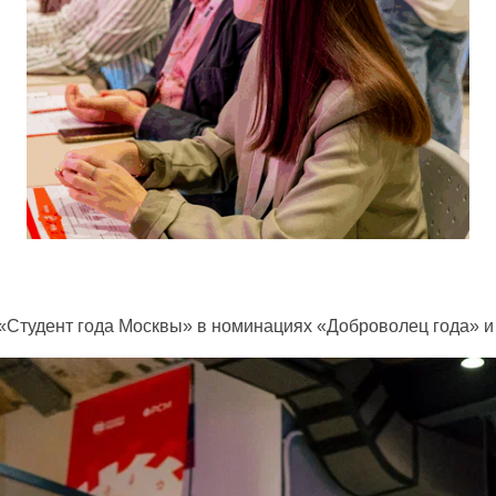
а «Студент года Москвы» в номинациях «Доброволец года» 