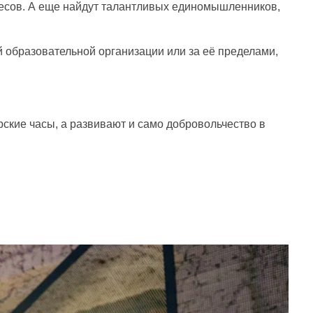
есов. А еще найдут талантливых единомышленников,
й образовательной организации или за её пределами,
ские часы, а развивают и само добровольчество в