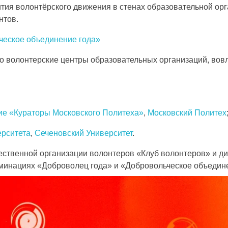
ия волонтёрского движения в стенах образовательной орг
нтов.
ское объединение года»
о волонтерские центры образовательных организаций, вов
ие «Кураторы Московского Политеха»
,
Московский Политех
ерситета
,
Сеченовский Университет
.
ственной организации волонтеров «Клуб волонтеров» и ди
оминациях «Доброволец года» и «Добровольческое объедине