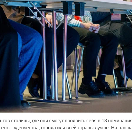
нтов столицы, где они смогут проявить себя в 18 номинация
сего студенчества, города или всей страны лучше. На площ