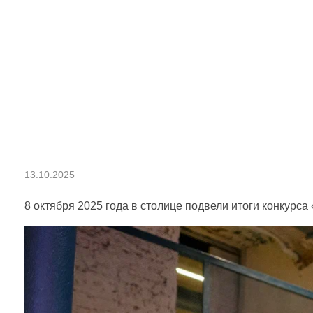
И
13.10.2025
т
8 октября 2025 года в столице подвели итоги конкурс
о
г