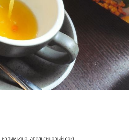
 из тимьяна, апельсиновый сок)