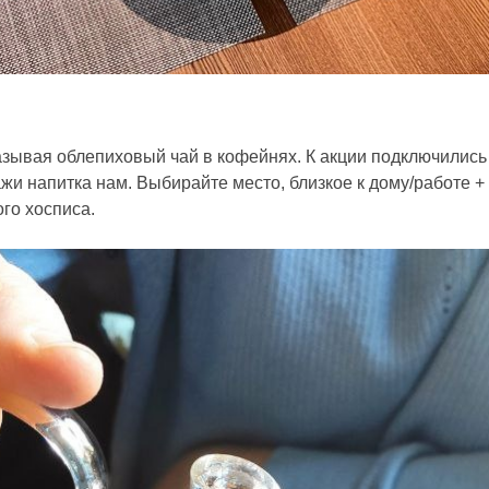
азывая облепиховый чай в кофейнях. К акции подключились
жи напитка нам. Выбирайте место, близкое к дому/работе +
го хосписа.