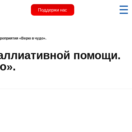
Поддержи нас
роприятия «Верю в чудо».
паллиативной помощи.
о».