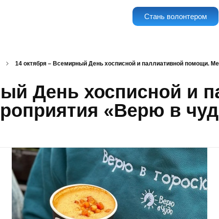
Стань волонтером
14 октября – Всемирный День хосписной и паллиативной помощи. Ме
ный День хосписной и 
роприятия «Верю в чуд