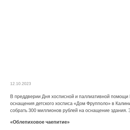
1
12.10.2023
4
В преддверии Дня хосписной и паллиативной помощи 
оснащения детского хосписа «Дом Фрупполо» в Калини
собрать 300 миллионов рублей на оснащение здания. З
о
«Облепиховое чаепитие»