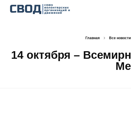
СВОД
Союз волонтерских организаций и движений. Союз волонтерских организаций и движений. Союз волонтерских организаций и движений.
Главная
Все новости
14 октября – Всемир
Ме