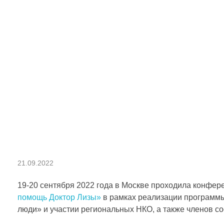
У
21.09.2022
ч
19-20 сентября 2022 года в Москве проходила конфе
помощь Доктор Лизы»
в рамках реализации программ
люди» и участии региональных НКО, а также членов
а