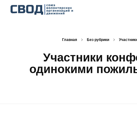
СВОД
Союз волонтерских организаций и движений. Союз волонтерских организаций и движений. Союз волонтерских организаций и движений.
Главная
Без рубрики
Участник
Участники конф
одинокими пожил