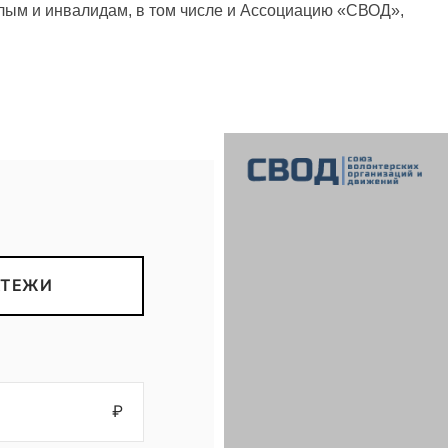
ым и инвалидам, в том числе и Ассоциацию «СВОД»,
СВОД
Союз волонтерских организаций и движений. Союз волонтерских организаций и движений. Союз волонтерских организаций и движений.
АТЕЖИ
₽