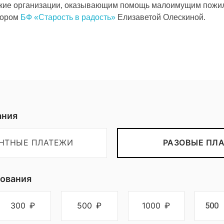
вские организации, оказывающим помощь малоимущим пожил
тором
БФ «Старость в радость»
Елизаветой Олескиной.
Пожертвовать
ания
ЕНТНЫЕ ПЛАТЕЖИ
РАЗОВЫЕ ПЛ
ования
300
₽
500
₽
1000
₽