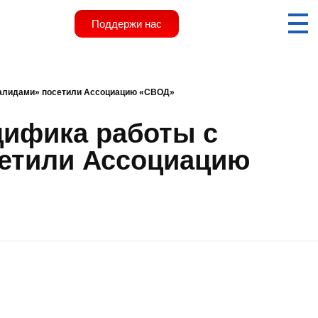
Поддержи нас
валидами» посетили Ассоциацию «СВОД»
цифика работы с
етили Ассоциацию