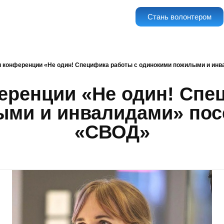
Стань волонтером
и конференции «Не один! Специфика работы с одинокими пожилыми и ин
еренции «Не один! Спе
ыми и инвалидами» пос
«СВОД»