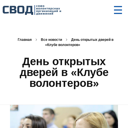
СВОД
Союз волонтерских организаций и движений. Союз волонтерских организаций и движений. Союз волонтерских организаций и движений.
Главная
Все новости
День открытых дверей в
«Клубе волонтеров»
День открытых
дверей в «Клубе
волонтеров»