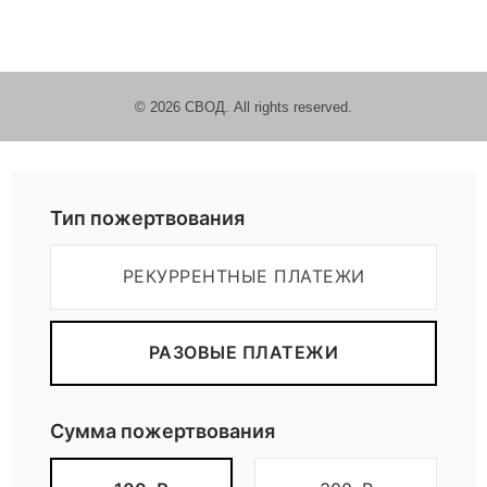
х
д
© 2026 СВОД. All rights reserved.
в
Пожертвовать
е
Тип пожертвования
р
РЕКУРРЕНТНЫЕ ПЛАТЕЖИ
е
РАЗОВЫЕ ПЛАТЕЖИ
й
Сумма пожертвования
в